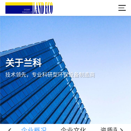
首页
关于兰科
新闻中心
关于兰科
技术领先，专业科研型环保设备制造商
产品中心
典型案例
人力资源
联系我们
企业概况
企业文化
资质荣誉