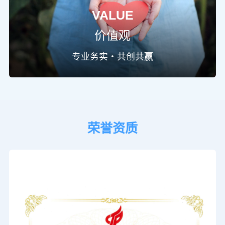
VALUE
价值观
专业务实・共创共赢
荣誉资质