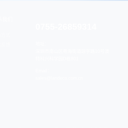
系我们
0755-26859314
系方式
地址：
言反馈
深圳市南山区粤海街道琼宇路10号澳
特科兴科学园D栋801
Email：
sales@landeco.com.cn