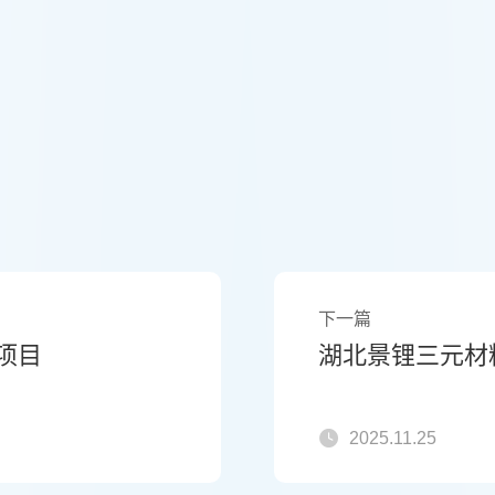
下一篇
项目
湖北景锂三元材
2025.11.25