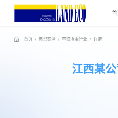
首
首页
首页
典型案例
萃取冶金行业
详情
/
/
/
关于兰科
江西某公
新闻中心
产品中心
典型案例
人力资源