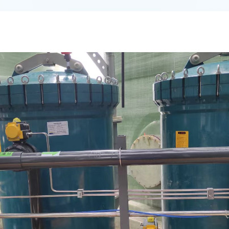
GGT微孔膜油水分离器