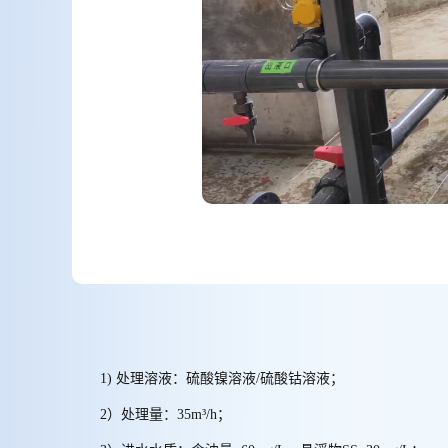
1) 处理溶液：硫酸镍溶液/硫酸钴溶液；
2）处理量：35m³/h；