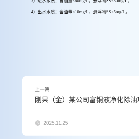
3）进水水质：含油量≤60mg/L，悬浮物SS≤30mg/L；
4）出水水质：含油量≤10mg/L，悬浮物SS≤5mg/L。
上一篇
刚果（金）某公司富铜液净化除油
2025.11.25