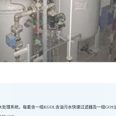
污水处理系统，每套含一组KGOL含油污水快速过滤器及一组GOS