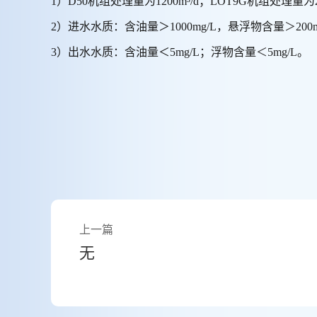
1）D50机组处理量为1200m³/d；LOT9G机组处理量为2
2）进水水质：含油量＞1000mg/L，悬浮物含量
＞
200
3）出水水质：含油量＜5mg/L；浮物含量
＜
5mg/L。
上一篇
无