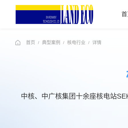
首
首页
首页
典型案例
核电行业
详情
/
/
/
关于兰科
新闻中心
产品中心
中核、中广核集团十余座核电站SEK
典型案例
人力资源