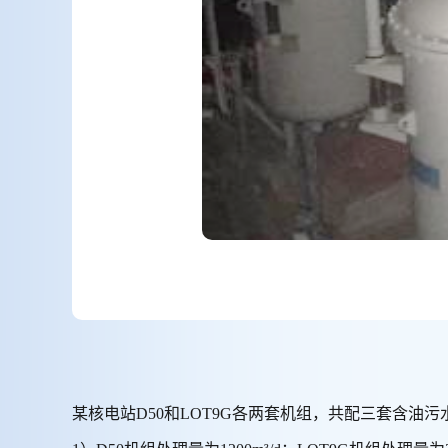
某核电站D50和LOT9G各两套机组，共配三套含油