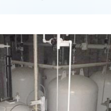
GGT微孔膜油水分离器